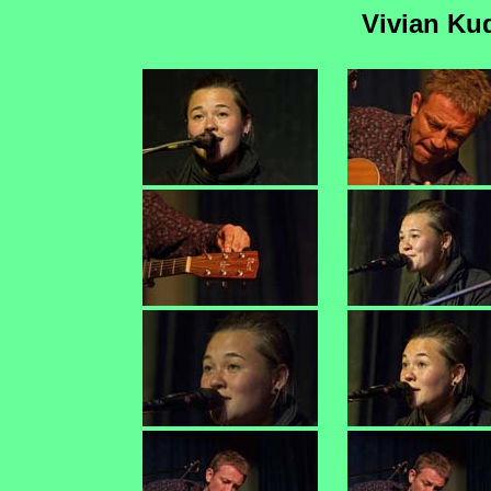
Vivian Ku