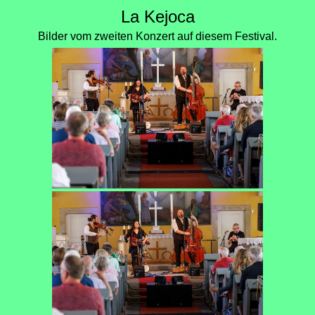
La Kejoca
Bilder vom zweiten Konzert auf diesem Festival.