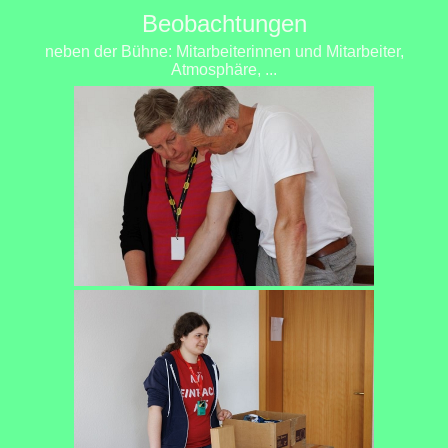
Beobachtungen
neben der Bühne: Mitarbeiterinnen und Mitarbeiter,
Atmosphäre, ...