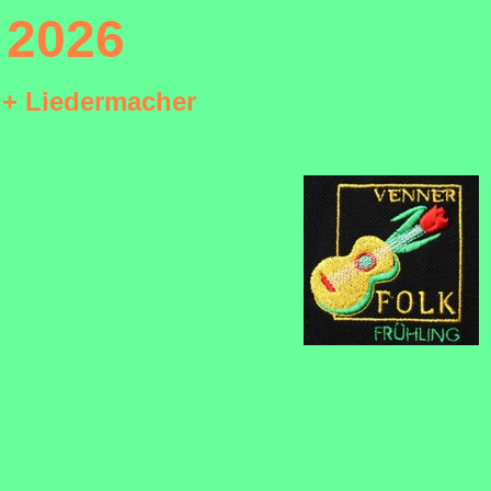
 2026
s + Liedermacher